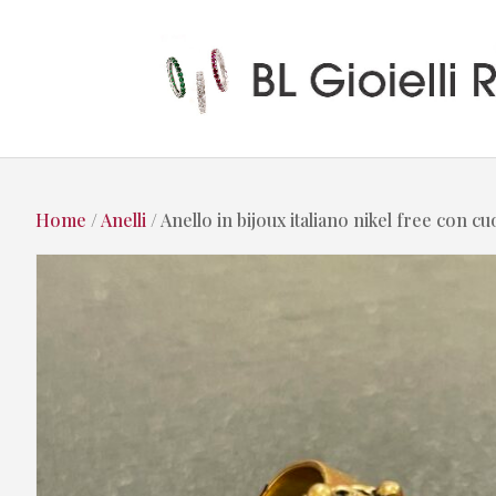
Home
/
Anelli
/ Anello in bijoux italiano nikel free con c