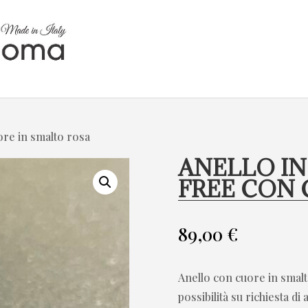
uore in smalto rosa
ANELLO IN
FREE CON 
89,00
€
Anello con cuore in smalto
possibilità su richiesta di 