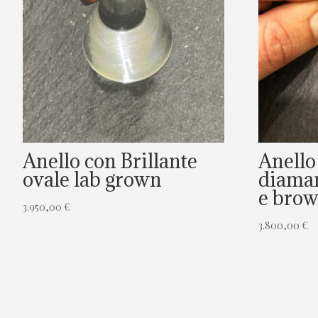
Anello con Brillante
Anello
ovale lab grown
diaman
e bro
3.950,00
€
3.800,00
€