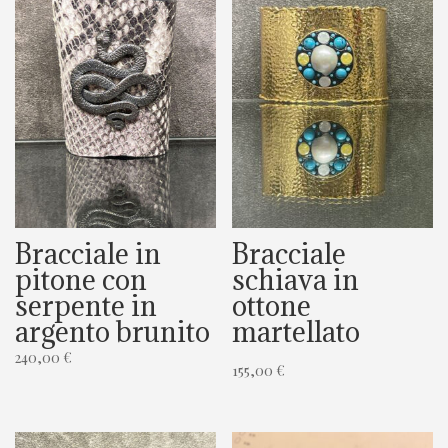
Bracciale in
Bracciale
pitone con
schiava in
serpente in
ottone
argento brunito
martellato
240,00
€
155,00
€