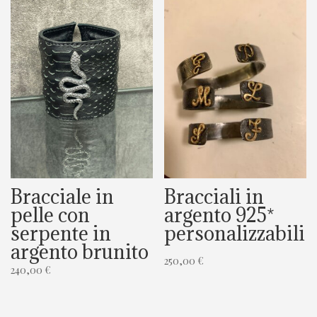
Bracciale in
Bracciali in
pelle con
argento 925*
serpente in
personalizzabili
argento brunito
250,00
€
240,00
€