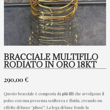
BRACCIALE MULTIFILO
RODIATO IN ORO 18KT
290,00
€
Questo bracciale è composta da
più fili
che avvolgono il
polso con una presenza scultorea e fluida, creando un
effetto di lusso “plissé”. La lega di base fonde la