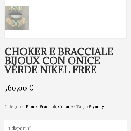
CHOKER E BRACCIALE
BIJOUX CON ONICE
VERDE NIKEL FREE
560,00
€
Categorie:
Bijoux
,
Bracciali
,
Collane
Tag:
#Blyoung
1 disponibili