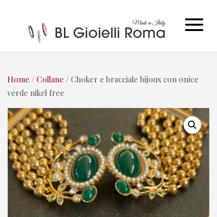
Home
/
Collane
/ Choker e bracciale bijoux con onice
verde nikel free