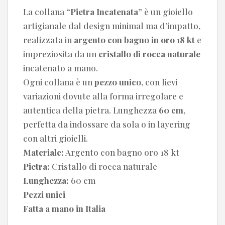
La collana
“Pietra Incatenata”
è un gioiello
artigianale dal design minimal ma d’impatto,
realizzata in
argento con bagno in oro 18 kt
e
impreziosita da un
cristallo di rocca naturale
incatenato a mano.
Ogni collana è un
pezzo unico
, con lievi
variazioni dovute alla forma irregolare e
autentica della pietra. Lunghezza
60 cm
,
perfetta da indossare da sola o in layering
con altri gioielli.
Materiale:
Argento con bagno oro 18 kt
Pietra:
Cristallo di rocca naturale
Lunghezza:
60 cm
Pezzi unici
Fatta a mano in Italia