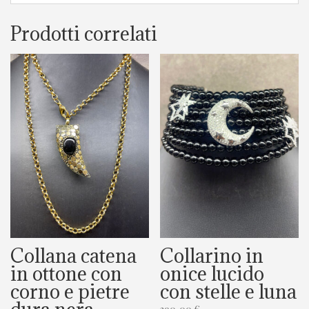
Prodotti correlati
Collana catena
Collarino in
in ottone con
onice lucido
corno e pietre
con stelle e luna