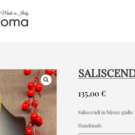
SALISCENDI
135,00
€
Saliscendi in bijoux giallo
Handmade