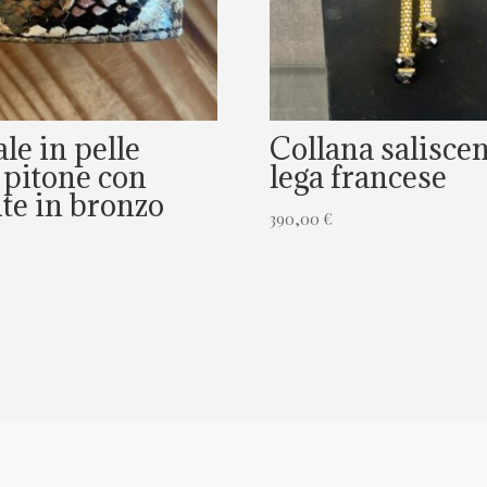
le in pelle
Collana saliscen
o pitone con
lega francese
te in bronzo
390,00
€