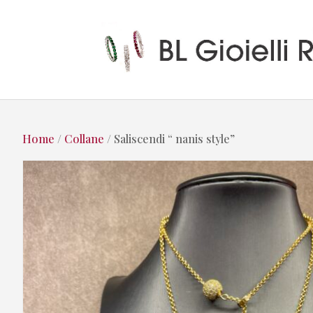
Home
/
Collane
/ Saliscendi “ nanis style”